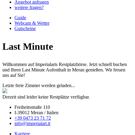
Angebot anfragen
weitere fragen?
Guide
Webcam & Wetter
Gutscheine
Last Minute
Willkommen auf Imperialarts Restplatzbörse. Jetzt schnell buchen
und Ihren Last Minute Aufenthalt in Meran genießen. Wir freuen
uns auf Sie!
Letzte freie Zimmer werden geladen...
Derzeit sind leider keine Restplätze verfügbar.
Freiheitsstraße 110
I-39012 Meran / Italien
+39 0473 23 71 72
info@imperialart.it
Karriere