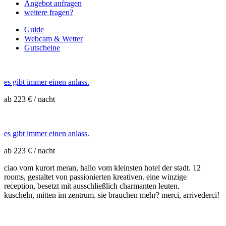
Angebot anfragen
weitere fragen?
Guide
Webcam & Wetter
Gutscheine
es gibt immer einen anlass.
ab 223 € / nacht
es gibt immer einen anlass.
ab 223 € / nacht
ciao vom kurort meran, hallo vom kleinsten hotel der stadt. 12
rooms, gestaltet von passionierten kreativen. eine winzige
reception, besetzt mit ausschließlich charmanten leuten.
kuscheln, mitten im zentrum. sie brauchen mehr? merci, arrivederci!