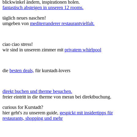
blickwinkel ändern, inspirationen holen.
fantastisch absteigen in unseren 12 rooms.
täglich neues naschen!
umgeben von
mediterranderer restaurantvielfalt.
ciao ciao stress!
wir sind in unserem zimmer mit
privatem whirlpool
die
besten deals,
für kurstadt-lovers
direkt buchen und therme besuchen.
freier eintritt in die therme von meran bei direktbuchung.
curious for Kurstadt?
hier geht's zu unserem guide,
gespickt mit insidertipps für
restaurants, shopping und mehr