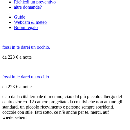
Richiedi un preventivo
altre domande?
Guide
Webcam & meteo
Buoni regalo
fossi in te darei un occhio.
da 223 € a notte
fossi in te darei un occhio.
da 223 € a notte
ciao dalla città termale di merano, ciao dal più piccolo albergo del
centro storico. 12 camere progettate da creativi che non amano gli
standard. un piccolo ricevimento e persone sempre sorridenti.
coccole con stile. fatti sotto. ce n’è anche per te. merci, auf
wiedersehen!