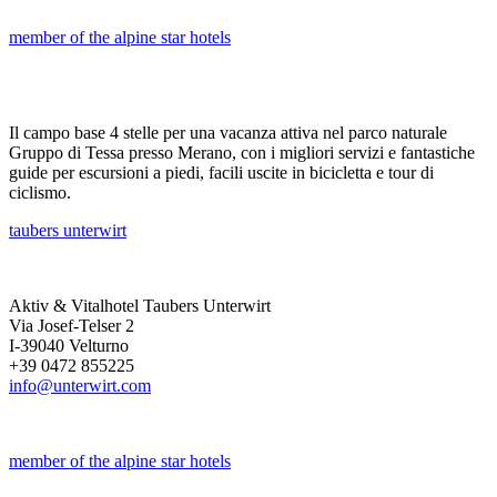
member of the alpine star hotels
Il campo base 4 stelle per una vacanza attiva nel parco naturale
Gruppo di Tessa presso Merano, con i migliori servizi e fantastiche
guide per escursioni a piedi, facili uscite in bicicletta e tour di
ciclismo.
taubers unterwirt
Aktiv & Vitalhotel Taubers Unterwirt
Via Josef-Telser 2
I-39040 Velturno
+39 0472 855225
info@unterwirt.com
member of the alpine star hotels