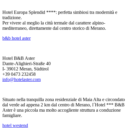
Hotel Europa Splendid ****: perfetta simbiosi tra modernità e
tradizione.
Per vivere al meglio la città termale dal carattere alpino-
mediterraneo, direttamente dal centro storico di Merano.
b&b hotel aster
Hotel B&B Aster
Dante-Alighieri-Straße 40
I- 39012 Meran, Südtirol
+39 0473 232458
info@hotelaster.com
Situato nella tranquilla zona residenziale di Maia Alta e circondato
dal verde ad appena 2 km dal centro di Merano, l´Hotel *** B&B
Aster è una piccola ma molto accogliente struttura a conduzione
famigliare.
hotel westend