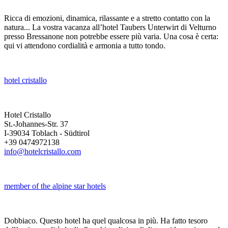
Ricca di emozioni, dinamica, rilassante e a stretto contatto con la
natura... La vostra vacanza all’hotel Taubers Unterwirt di Velturno
presso Bressanone non potrebbe essere più varia. Una cosa è certa:
qui vi attendono cordialità e armonia a tutto tondo.
hotel cristallo
Hotel Cristallo
St.-Johannes-Str. 37
I-39034 Toblach - Südtirol
+39 0474972138
info@hotelcristallo.com
member of the alpine star hotels
Dobbiaco. Questo hotel ha quel qualcosa in più. Ha fatto tesoro