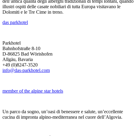
dell’antica qualità degli alberghi tradizionali di tempi lontani, quando
illustri ospiti delle casate nobiliari di tutta Europa visitavano le
Dolomiti e le Tre Cime in treno.
das parkhotel
Parkhotel
Bahnhofstraße 8-10
D-86825 Bad Wörishofen
Allgäu, Bavaria
+49 (0)8247-3520
info@das-parkhotel.com
member of the alpine star hotels
Un parco da sogno, un’oasi di benessere e salute, un’eccellente
cucina di impronta alpino-mediterranea nel cuore dell’Algovia.