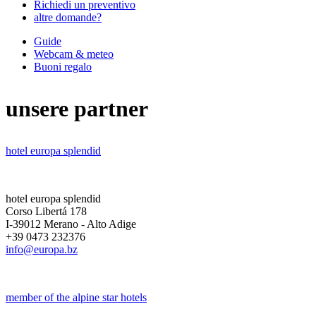
Richiedi un preventivo
altre domande?
Guide
Webcam & meteo
Buoni regalo
unsere partner
hotel europa splendid
hotel europa splendid
Corso Libertá 178
I-39012 Merano - Alto Adige
+39 0473 232376
info@europa.bz
member of the alpine star hotels