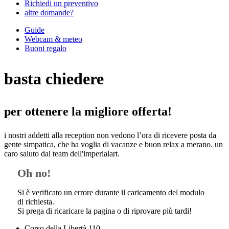
Richiedi un preventivo
altre domande?
Guide
Webcam & meteo
Buoni regalo
basta chiedere
per ottenere la migliore offerta!
i nostri addetti alla reception non vedono l’ora di ricevere posta da
gente simpatica, che ha voglia di vacanze e buon relax a merano. un
caro saluto dal team dell'imperialart.
Oh no!
Si è verificato un errore durante il caricamento del modulo
di richiesta.
Si prega di ricaricare la pagina o di riprovare più tardi!
Corso della Libertà 110